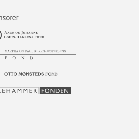
nsorer