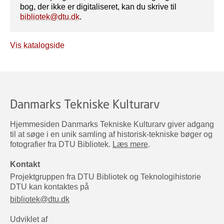
bog, der ikke er digitaliseret, kan du skrive til
bibliotek@dtu.dk
.
Vis katalogside
Danmarks Tekniske Kulturarv
Hjemmesiden Danmarks Tekniske Kulturarv giver adgang
til at søge i en unik samling af historisk-tekniske bøger og
fotografier fra DTU Bibliotek.
Læs mere
.
Kontakt
Projektgruppen fra DTU Bibliotek og Teknologihistorie
DTU kan kontaktes på
bibliotek@dtu.dk
Udviklet af