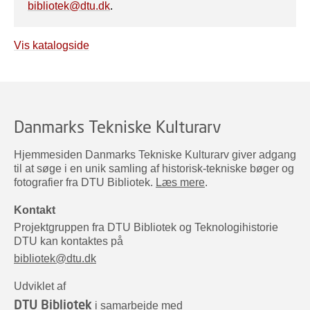
bibliotek@dtu.dk
.
Vis katalogside
Danmarks Tekniske Kulturarv
Hjemmesiden Danmarks Tekniske Kulturarv giver adgang
til at søge i en unik samling af historisk-tekniske bøger og
fotografier fra DTU Bibliotek.
Læs mere
.
Kontakt
Projektgruppen fra DTU Bibliotek og Teknologihistorie
DTU kan kontaktes på
bibliotek@dtu.dk
Udviklet af
DTU Bibliotek
i samarbejde med