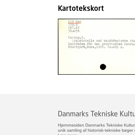
Kartotekskort
Danmarks Tekniske Kultu
Hjemmesiden Danmarks Tekniske Kulturar
unik samling af historisk-tekniske bøger 