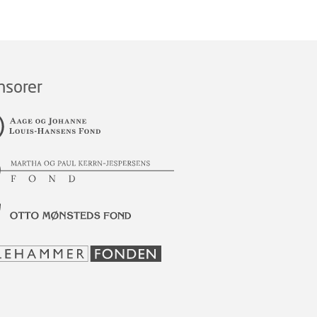
nsorer