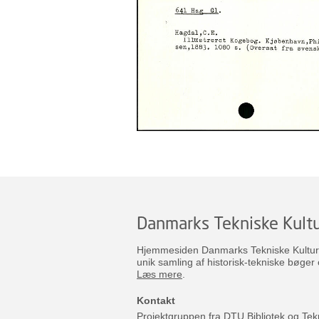
Danmarks Tekniske Kultu
Hjemmesiden Danmarks Tekniske Kulturar
unik samling af historisk-tekniske bøger 
Læs mere
.
Kontakt
Projektgruppen fra DTU Bibliotek og Tek