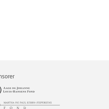
nsorer