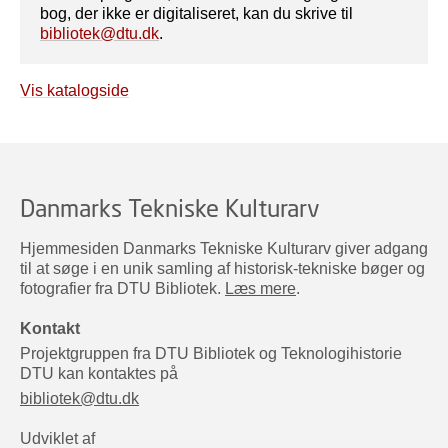
bog, der ikke er digitaliseret, kan du skrive til
bibliotek@dtu.dk
.
Vis katalogside
Danmarks Tekniske Kulturarv
Hjemmesiden Danmarks Tekniske Kulturarv giver adgang
til at søge i en unik samling af historisk-tekniske bøger og
fotografier fra DTU Bibliotek.
Læs mere
.
Kontakt
Projektgruppen fra DTU Bibliotek og Teknologihistorie
DTU kan kontaktes på
bibliotek@dtu.dk
Udviklet af