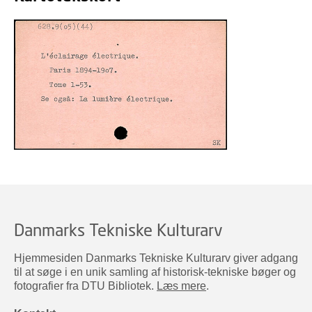
Danmarks Tekniske Kulturarv
Hjemmesiden Danmarks Tekniske Kulturarv giver adgang
til at søge i en unik samling af historisk-tekniske bøger og
fotografier fra DTU Bibliotek.
Læs mere
.