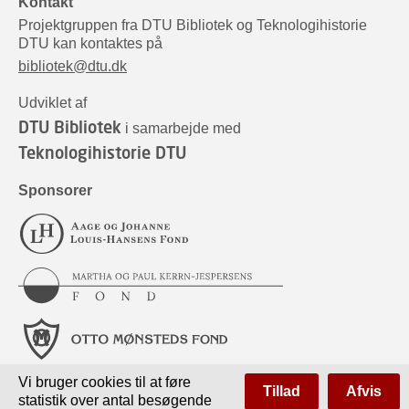
Kontakt
Projektgruppen fra DTU Bibliotek og Teknologihistorie
DTU kan kontaktes på
bibliotek@dtu.dk
Udviklet af
DTU Bibliotek
i samarbejde med
Teknologihistorie DTU
Sponsorer
Vi bruger cookies til at føre
Tillad
Afvis
statistik over antal besøgende