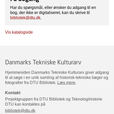
Har du spørgsmål, eller ønsker du adgang til en
bog, der ikke er digitaliseret, kan du skrive til
bibliotek@dtu.dk
.
Vis katalogside
Danmarks Tekniske Kulturarv
Hjemmesiden Danmarks Tekniske Kulturarv giver adgang
til at søge i en unik samling af historisk-tekniske bøger og
fotografier fra DTU Bibliotek.
Læs mere
.
Kontakt
Projektgruppen fra DTU Bibliotek og Teknologihistorie
DTU kan kontaktes på
bibliotek@dtu.dk