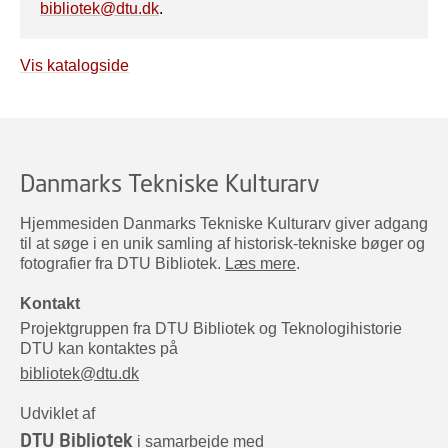
bibliotek@dtu.dk
.
Vis katalogside
Danmarks Tekniske Kulturarv
Hjemmesiden Danmarks Tekniske Kulturarv giver adgang
til at søge i en unik samling af historisk-tekniske bøger og
fotografier fra DTU Bibliotek.
Læs mere
.
Kontakt
Projektgruppen fra DTU Bibliotek og Teknologihistorie
DTU kan kontaktes på
bibliotek@dtu.dk
Udviklet af
DTU Bibliotek
i samarbejde med