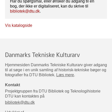
Har du spørgsmål, eller ønsker du adgang til en
bog, der ikke er digitaliseret, kan du skrive til
bibliotek@dtu.dk
.
Vis katalogside
Danmarks Tekniske Kulturarv
Hjemmesiden Danmarks Tekniske Kulturarv giver adgang
til at søge i en unik samling af historisk-tekniske bøger og
fotografier fra DTU Bibliotek.
Læs mere
.
Kontakt
Projektgruppen fra DTU Bibliotek og Teknologihistorie
DTU kan kontaktes på
bibliotek@dtu.dk