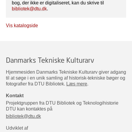
bog, der ikke er digitaliseret, kan du skrive til
bibliotek@dtu.dk
.
Vis katalogside
Danmarks Tekniske Kulturarv
Hjemmesiden Danmarks Tekniske Kulturarv giver adgang
til at søge i en unik samling af historisk-tekniske bøger og
fotografier fra DTU Bibliotek.
Læs mere
.
Kontakt
Projektgruppen fra DTU Bibliotek og Teknologihistorie
DTU kan kontaktes på
bibliotek@dtu.dk
Udviklet af