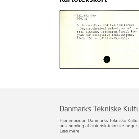
Danmarks Tekniske Kultu
Hjemmesiden Danmarks Tekniske Kulturar
unik samling af historisk-tekniske bøger 
Læs mere
.