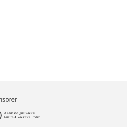
nsorer