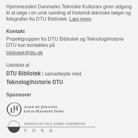
Hjemmesiden Danmarks Tekniske Kulturarv giver adgang
til at søge i en unik samling af historisk-tekniske bøger og
fotografier fra DTU Bibliotek.
Læs mere
.
Kontakt
Projektgruppen fra DTU Bibliotek og Teknologihistorie
DTU kan kontaktes på
bibliotek@dtu.dk
Udviklet af
DTU Bibliotek
i samarbejde med
Teknologihistorie DTU
Sponsorer