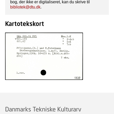
bog, der ikke er digitaliseret, kan du skrive til
bibliotek@dtu.dk
.
Kartotekskort
Danmarks Tekniske Kulturarv