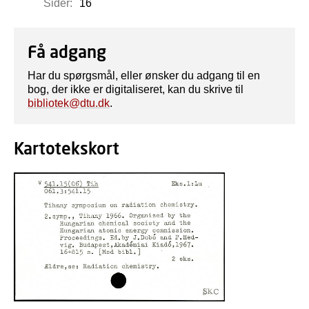
Sider:
16
Få adgang
Har du spørgsmål, eller ønsker du adgang til en
bog, der ikke er digitaliseret, kan du skrive til
bibliotek@dtu.dk
.
Kartotekskort