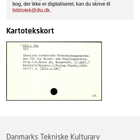
bog, der ikke er digitaliseret, kan du skrive til
bibliotek@dtu.dk
.
Kartotekskort
Danmarks Tekniske Kulturarv