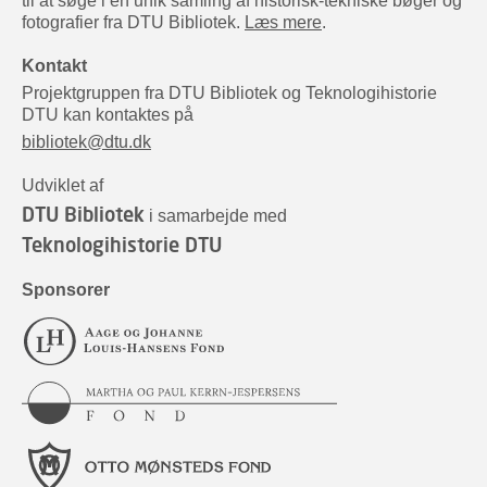
til at søge i en unik samling af historisk-tekniske bøger og
fotografier fra DTU Bibliotek.
Læs mere
.
Kontakt
Projektgruppen fra DTU Bibliotek og Teknologihistorie
DTU kan kontaktes på
bibliotek@dtu.dk
Udviklet af
DTU Bibliotek
i samarbejde med
Teknologihistorie DTU
Sponsorer