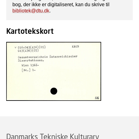
bog, der ikke er digitaliseret, kan du skrive til
bibliotek@dtu.dk
.
Kartotekskort
Danmarks Tekniske Kulturarv