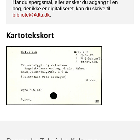
Har du spørgsmål, eller ønsker du adgang til en
bog, der ikke er digitaliseret, kan du skrive til
bibliotek@dtu.dk
.
Kartotekskort