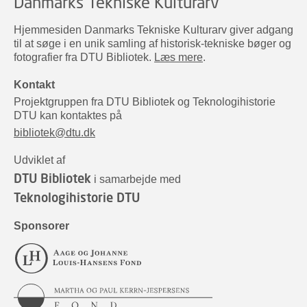
Danmarks Tekniske Kulturarv
Hjemmesiden Danmarks Tekniske Kulturarv giver adgang
til at søge i en unik samling af historisk-tekniske bøger og
fotografier fra DTU Bibliotek.
Læs mere
.
Kontakt
Projektgruppen fra DTU Bibliotek og Teknologihistorie
DTU kan kontaktes på
bibliotek@dtu.dk
Udviklet af
DTU Bibliotek
i samarbejde med
Teknologihistorie DTU
Sponsorer