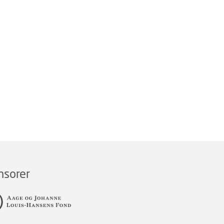
nsorer