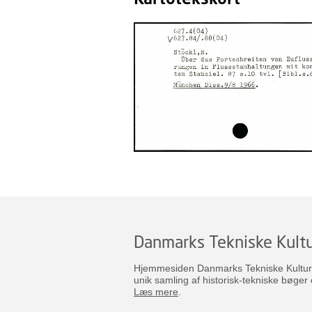
Danmarks Tekniske Kultu
Hjemmesiden Danmarks Tekniske Kulturar
unik samling af historisk-tekniske bøger 
Læs mere
.