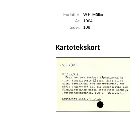
Forfatter:
W.F. Müller
År:
1964
Sider:
108
Kartotekskort