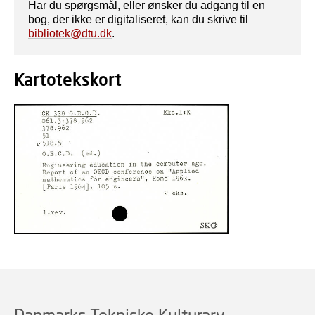
Har du spørgsmål, eller ønsker du adgang til en
bog, der ikke er digitaliseret, kan du skrive til
bibliotek@dtu.dk
.
Kartotekskort
Danmarks Tekniske Kulturarv