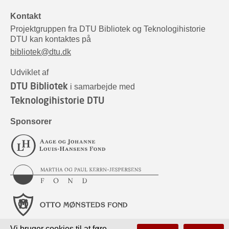
Kontakt
Projektgruppen fra DTU Bibliotek og Teknologihistorie
DTU kan kontaktes på
bibliotek@dtu.dk
Udviklet af
DTU Bibliotek
i samarbejde med
Teknologihistorie DTU
Sponsorer
Vi bruger cookies til at føre