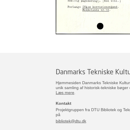
Danmarks Tekniske Kultu
Hjemmesiden Danmarks Tekniske Kulturar
unik samling af historisk-tekniske bøger 
Læs mere
.
Kontakt
Projektgruppen fra DTU Bibliotek og Tek
på
bibliotek@dtu.dk