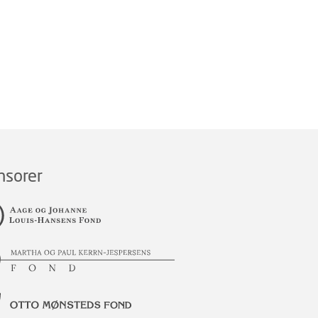
nsorer