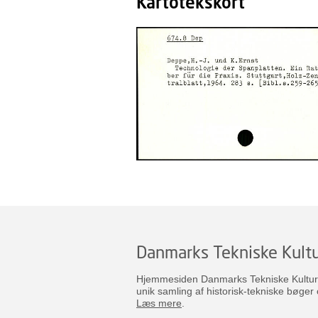
Kartotekskort
Danmarks Tekniske Kultu
Hjemmesiden Danmarks Tekniske Kulturar
unik samling af historisk-tekniske bøger 
Læs mere
.