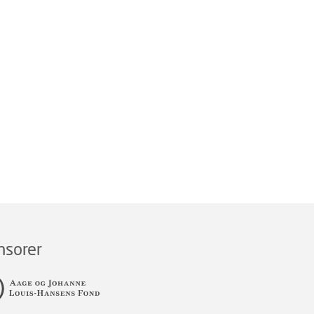
nsorer