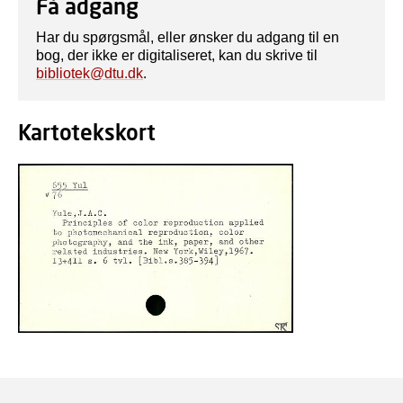
Få adgang
Har du spørgsmål, eller ønsker du adgang til en
bog, der ikke er digitaliseret, kan du skrive til
bibliotek@dtu.dk
.
Kartotekskort