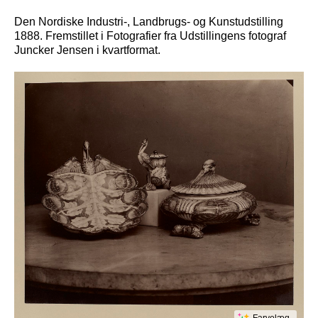
Den Nordiske Industri-, Landbrugs- og Kunstudstilling
1888. Fremstillet i Fotografier fra Udstillingens fotograf
Juncker Jensen i kvartformat.