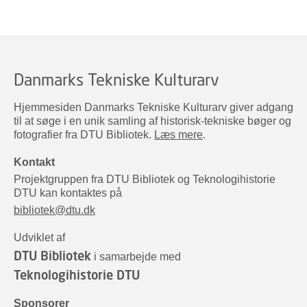
Danmarks Tekniske Kulturarv
Hjemmesiden Danmarks Tekniske Kulturarv giver adgang
til at søge i en unik samling af historisk-tekniske bøger og
fotografier fra DTU Bibliotek.
Læs mere
.
Kontakt
Projektgruppen fra DTU Bibliotek og Teknologihistorie
DTU kan kontaktes på
bibliotek@dtu.dk
Udviklet af
DTU Bibliotek
i samarbejde med
Teknologihistorie DTU
Sponsorer