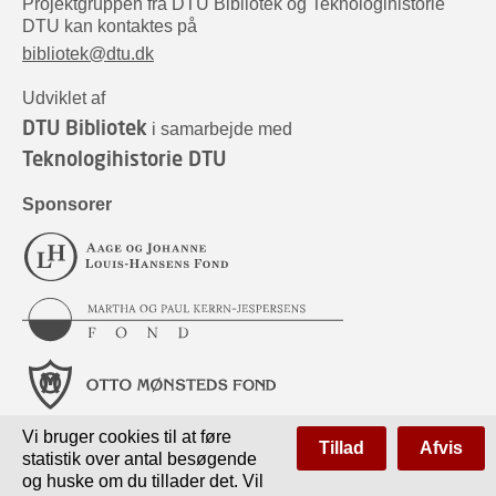
Projektgruppen fra DTU Bibliotek og Teknologihistorie
DTU kan kontaktes på
bibliotek@dtu.dk
Udviklet af
DTU Bibliotek
i samarbejde med
Teknologihistorie DTU
Sponsorer
Vi bruger cookies til at føre
Tillad
Afvis
statistik over antal besøgende
og huske om du tillader det. Vil