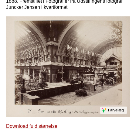
1888. Fremstillet i Fotografier fra Udstillingens fotograf
Juncker Jensen i kvartformat.
Farvelæg
Download fuld størrelse