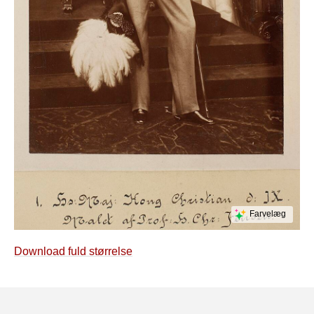
Farvelæg
Download fuld størrelse