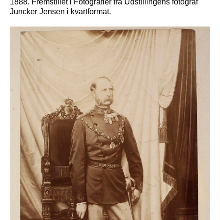
1888. Fremstillet i Fotografier fra Udstillingens fotograf
Juncker Jensen i kvartformat.