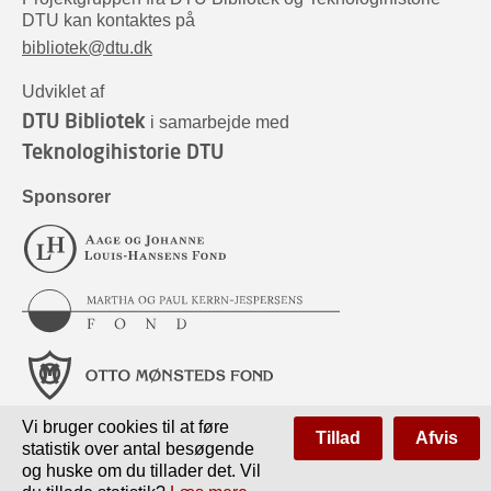
DTU kan kontaktes på
bibliotek@dtu.dk
Udviklet af
DTU Bibliotek
i samarbejde med
Teknologihistorie DTU
Sponsorer
Vi bruger cookies til at føre
Tillad
Afvis
statistik over antal besøgende
og huske om du tillader det. Vil