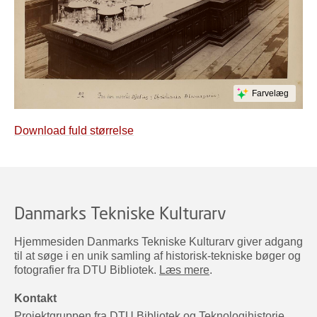
Farvelæg
Download fuld størrelse
Danmarks Tekniske Kulturarv
Hjemmesiden Danmarks Tekniske Kulturarv giver adgang
til at søge i en unik samling af historisk-tekniske bøger og
fotografier fra DTU Bibliotek.
Læs mere
.
Kontakt
Projektgruppen fra DTU Bibliotek og Teknologihistorie