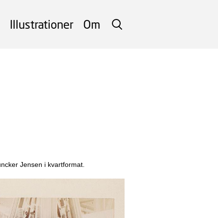
Illustrationer
Om
SØG
Juncker Jensen i kvartformat.