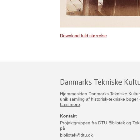
Download fuld størrelse
Danmarks Tekniske Kultu
Hjemmesiden Danmarks Tekniske Kulturar
unik samling af historisk-tekniske bøger 
Læs mere
.
Kontakt
Projektgruppen fra DTU Bibliotek og Tek
på
bibliotek@dtu.dk