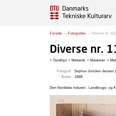
Danmarks
Tekniske Kulturarv
Forside
→
Fotografier
→
Diverse nr. 11
Diverse nr. 
Tandhjul
Mekanik
Maskiner
Met
Fotograf:
Sophus Juncker-Jensen 
Årstal:
1888
Den Nordiske Industri-, Landbrugs- og Kun