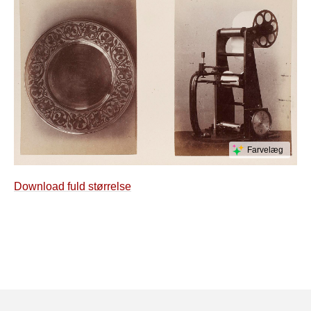
Farvelæg
Download fuld størrelse