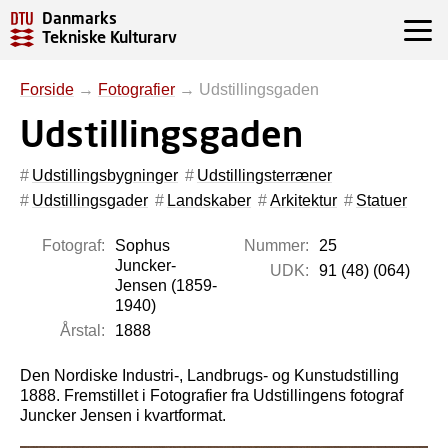
Danmarks
Tekniske Kulturarv
Forside
→
Fotografier
→
Udstillingsgaden
Udstillingsgaden
Udstillingsbygninger
Udstillingsterræner
Udstillingsgader
Landskaber
Arkitektur
Statuer
Fotograf:
Sophus
Nummer:
25
Juncker-
UDK:
91 (48) (064)
Jensen (1859-
1940)
Årstal:
1888
Den Nordiske Industri-, Landbrugs- og Kunstudstilling
1888. Fremstillet i Fotografier fra Udstillingens fotograf
Juncker Jensen i kvartformat.