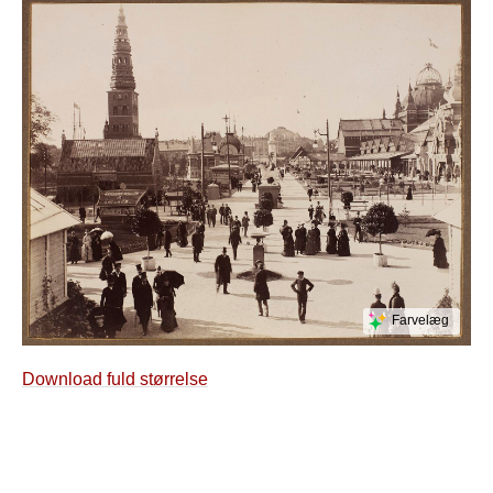
Farvelæg
Download fuld størrelse