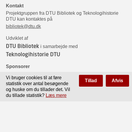
Kontakt
Projektgruppen fra DTU Bibliotek og Teknologihistorie
DTU kan kontaktes på
bibliotek@dtu.dk
Udviklet af
DTU Bibliotek
i samarbejde med
Teknologihistorie DTU
Sponsorer
Vi bruger cookies til at føre
Tillad
Afvis
statistik over antal besøgende
og huske om du tillader det. Vil
du tillade statistik?
Læs mere