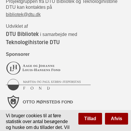
Projektgruppen fra DTU Bibliotek og Teknologihistorie
DTU kan kontaktes på
bibliotek@dtu.dk
Udviklet af
DTU Bibliotek
i samarbejde med
Teknologihistorie DTU
Sponsorer
Vi bruger cookies til at føre
Tillad
Afvis
statistik over antal besøgende
og huske om du tillader det. Vil