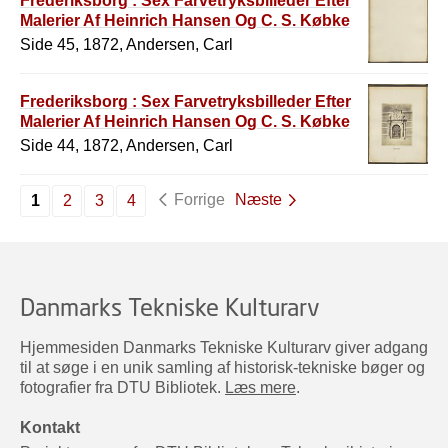
Frederiksborg : Sex Farvetryksbilleder Efter
Malerier Af Heinrich Hansen Og C. S. Købke
Side 45, 1872, Andersen, Carl
Frederiksborg : Sex Farvetryksbilleder Efter
Malerier Af Heinrich Hansen Og C. S. Købke
Side 44, 1872, Andersen, Carl
Forrige
Næste
1
2
3
4
Danmarks Tekniske Kulturarv
Hjemmesiden Danmarks Tekniske Kulturarv giver adgang
til at søge i en unik samling af historisk-tekniske bøger og
fotografier fra DTU Bibliotek.
Læs mere
.
Kontakt