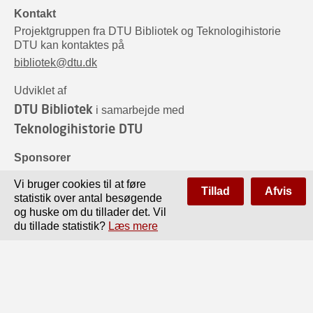
Kontakt
Projektgruppen fra DTU Bibliotek og Teknologihistorie
DTU kan kontaktes på
bibliotek@dtu.dk
Udviklet af
DTU Bibliotek
i samarbejde med
Teknologihistorie DTU
Sponsorer
Vi bruger cookies til at føre
Tillad
Afvis
statistik over antal besøgende
og huske om du tillader det. Vil
du tillade statistik?
Læs mere