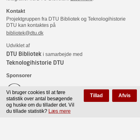
Kontakt
Projektgruppen fra DTU Bibliotek og Teknologihistorie
DTU kan kontaktes på
bibliotek@dtu.dk
Udviklet af
DTU Bibliotek
i samarbejde med
Teknologihistorie DTU
Sponsorer
Vi bruger cookies til at føre
Tillad
Afvis
statistik over antal besøgende
og huske om du tillader det. Vil
du tillade statistik?
Læs mere