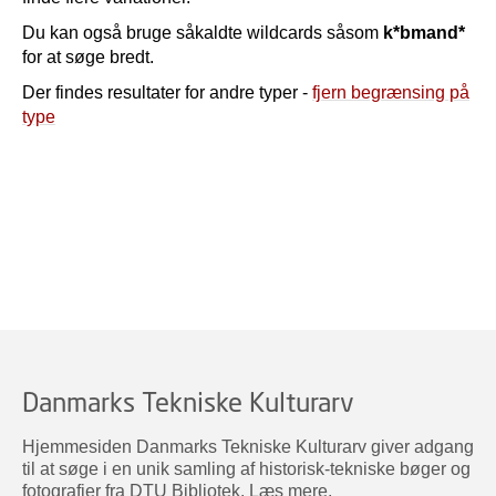
Du kan også bruge såkaldte wildcards såsom
k*bmand*
for at søge bredt.
Der findes resultater for andre typer -
fjern begrænsing på
type
Danmarks Tekniske Kulturarv
Hjemmesiden Danmarks Tekniske Kulturarv giver adgang
til at søge i en unik samling af historisk-tekniske bøger og
fotografier fra DTU Bibliotek.
Læs mere
.