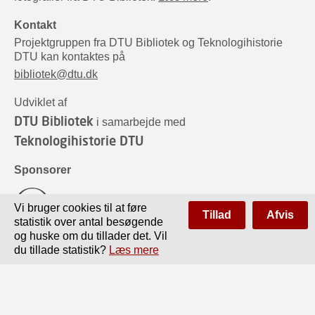
Kontakt
Projektgruppen fra DTU Bibliotek og Teknologihistorie
DTU kan kontaktes på
bibliotek@dtu.dk
Udviklet af
DTU Bibliotek
i samarbejde med
Teknologihistorie DTU
Sponsorer
Vi bruger cookies til at føre
Tillad
Afvis
statistik over antal besøgende
og huske om du tillader det. Vil
du tillade statistik?
Læs mere