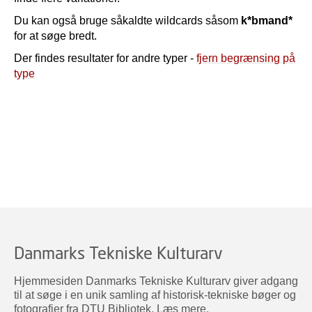
Du kan også bruge såkaldte wildcards såsom
k*bmand*
for at søge bredt.
Der findes resultater for andre typer -
fjern begrænsing på
type
Danmarks Tekniske Kulturarv
Hjemmesiden Danmarks Tekniske Kulturarv giver adgang
til at søge i en unik samling af historisk-tekniske bøger og
fotografier fra DTU Bibliotek.
Læs mere
.