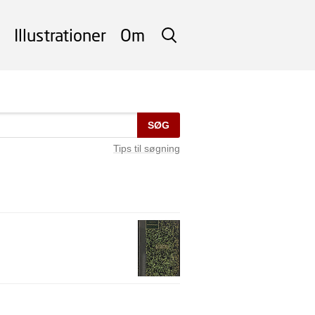
Illustrationer
Om
SØG
SØG
Tips til søgning