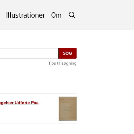
Illustrationer
Om
SØG
SØG
Tips til søgning
øgelser Udførte Paa