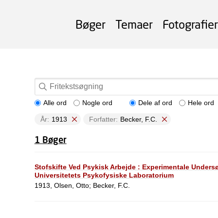
Bøger
Temaer
Fotografier
Alle ord
Nogle ord
Dele af ord
Hele ord
År:
1913
Forfatter:
Becker, F.C.
1 Bøger
Stofskifte Ved Psykisk Arbejde : Experimentale Unders
Universitetets Psykofysiske Laboratorium
1913, Olsen, Otto; Becker, F.C.