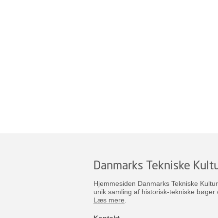
Danmarks Tekniske Kultu
Hjemmesiden Danmarks Tekniske Kulturar
unik samling af historisk-tekniske bøger 
Læs mere
.
Kontakt