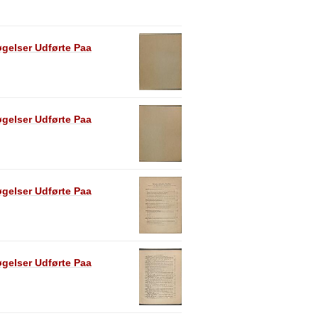
øgelser Udførte Paa
øgelser Udførte Paa
øgelser Udførte Paa
øgelser Udførte Paa