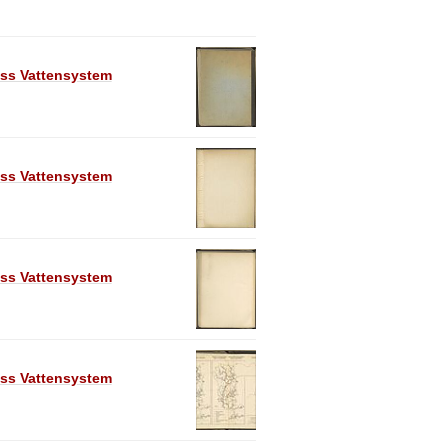
ess Vattensystem
ess Vattensystem
ess Vattensystem
ess Vattensystem