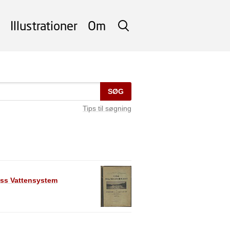
Illustrationer
Om
SØG
SØG
Tips til søgning
ess Vattensystem