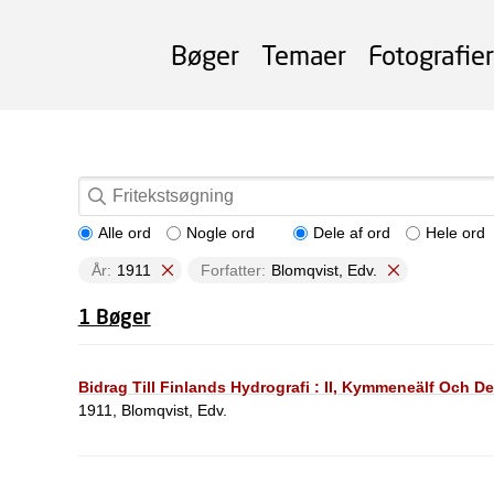
Bøger
Temaer
Fotografier
Alle ord
Nogle ord
Dele af ord
Hele ord
År:
1911
Forfatter:
Blomqvist, Edv.
1 Bøger
Bidrag Till Finlands Hydrografi : II, Kymmeneälf Och D
1911, Blomqvist, Edv.