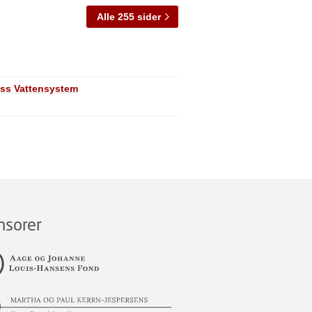
Alle 255 sider
ess Vattensystem
nsorer