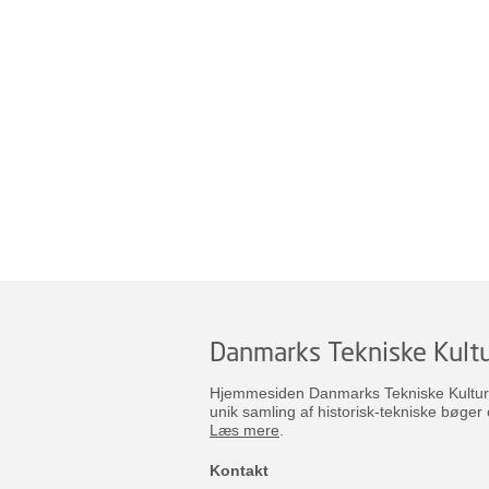
Danmarks Tekniske Kultu
Hjemmesiden Danmarks Tekniske Kulturar
unik samling af historisk-tekniske bøger 
Læs mere
.
Kontakt