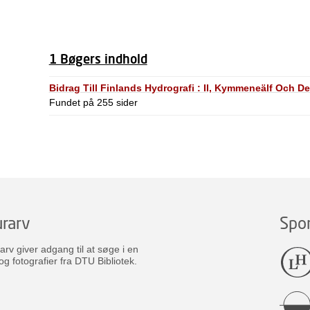
1 Bøgers indhold
Bidrag Till Finlands Hydrografi : II, Kymmeneälf Och D
Fundet på 255 sider
rarv
Spo
v giver adgang til at søge i en
og fotografier fra DTU Bibliotek.