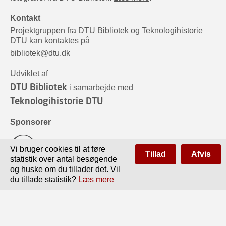
Kontakt
Projektgruppen fra DTU Bibliotek og Teknologihistorie
DTU kan kontaktes på
bibliotek@dtu.dk
Udviklet af
DTU Bibliotek
i samarbejde med
Teknologihistorie DTU
Sponsorer
Vi bruger cookies til at føre
Tillad
Afvis
statistik over antal besøgende
og huske om du tillader det. Vil
du tillade statistik?
Læs mere