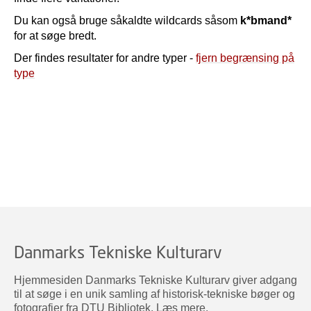
Du kan også bruge såkaldte wildcards såsom
k*bmand*
for at søge bredt.
Der findes resultater for andre typer -
fjern begrænsing på
type
Danmarks Tekniske Kulturarv
Hjemmesiden Danmarks Tekniske Kulturarv giver adgang
til at søge i en unik samling af historisk-tekniske bøger og
fotografier fra DTU Bibliotek.
Læs mere
.