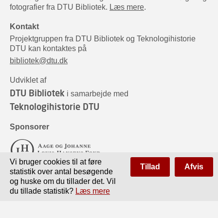
fotografier fra DTU Bibliotek.
Læs mere
.
Kontakt
Projektgruppen fra DTU Bibliotek og Teknologihistorie
DTU kan kontaktes på
bibliotek@dtu.dk
Udviklet af
DTU Bibliotek
i samarbejde med
Teknologihistorie DTU
Sponsorer
Vi bruger cookies til at føre
Tillad
Afvis
statistik over antal besøgende
og huske om du tillader det. Vil
du tillade statistik?
Læs mere