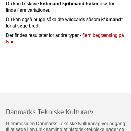
Du kan fx skrive
købmand kjøbmand høker
osv. for
finde flere variationer.
Du kan også bruge såkaldte wildcards såsom
k*bmand*
for at søge bredt.
Der findes resultater for andre typer -
fjern begrænsing på
type
Danmarks Tekniske Kulturarv
Hjemmesiden Danmarks Tekniske Kulturarv giver adgang
til at søge i en unik samling af historisk-tekniske bøger og