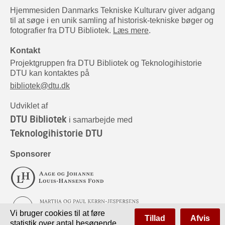
Hjemmesiden Danmarks Tekniske Kulturarv giver adgang
til at søge i en unik samling af historisk-tekniske bøger og
fotografier fra DTU Bibliotek.
Læs mere
.
Kontakt
Projektgruppen fra DTU Bibliotek og Teknologihistorie
DTU kan kontaktes på
bibliotek@dtu.dk
Udviklet af
DTU Bibliotek
i samarbejde med
Teknologihistorie DTU
Sponsorer
Vi bruger cookies til at føre
Tillad
Afvis
statistik over antal besøgende