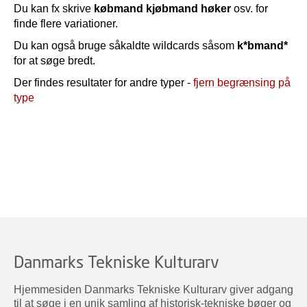
Du kan fx skrive
købmand kjøbmand høker
osv. for
finde flere variationer.
Du kan også bruge såkaldte wildcards såsom
k*bmand*
for at søge bredt.
Der findes resultater for andre typer -
fjern begrænsing på
type
Danmarks Tekniske Kulturarv
Hjemmesiden Danmarks Tekniske Kulturarv giver adgang
til at søge i en unik samling af historisk-tekniske bøger og