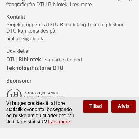
fotografier fra DTU Bibliotek.
Læs mere
.
Kontakt
Projektgruppen fra DTU Bibliotek og Teknologihistorie
DTU kan kontaktes på
bibliotek@dtu.dk
Udviklet af
DTU Bibliotek
i samarbejde med
Teknologihistorie DTU
Sponsorer
Vi bruger cookies til at føre
Tillad
Afvis
statistik over antal besøgende
og huske om du tillader det. Vil
du tillade statistik?
Læs mere