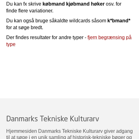
Du kan fx skrive
købmand kjøbmand høker
osv. for
finde flere variationer.
Du kan også bruge såkaldte wildcards såsom
k*bmand*
for at søge bredt.
Der findes resultater for andre typer -
fjern begrænsing på
type
Danmarks Tekniske Kulturarv
Hjemmesiden Danmarks Tekniske Kulturarv giver adgang
til at søge i en unik samling af historisk-tekniske bøger og