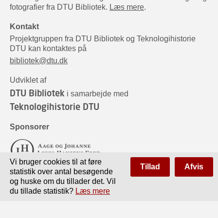
fotografier fra DTU Bibliotek.
Læs mere
.
Kontakt
Projektgruppen fra DTU Bibliotek og Teknologihistorie
DTU kan kontaktes på
bibliotek@dtu.dk
Udviklet af
DTU Bibliotek
i samarbejde med
Teknologihistorie DTU
Sponsorer
Vi bruger cookies til at føre
Tillad
Afvis
statistik over antal besøgende
og huske om du tillader det. Vil
du tillade statistik?
Læs mere