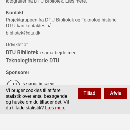
fotografier fra DTU Bibliotek.
Læs mere
.
Kontakt
Projektgruppen fra DTU Bibliotek og Teknologihistorie
DTU kan kontaktes på
bibliotek@dtu.dk
Udviklet af
DTU Bibliotek
i samarbejde med
Teknologihistorie DTU
Sponsorer
Vi bruger cookies til at føre
Tillad
Afvis
statistik over antal besøgende
og huske om du tillader det. Vil
du tillade statistik?
Læs mere