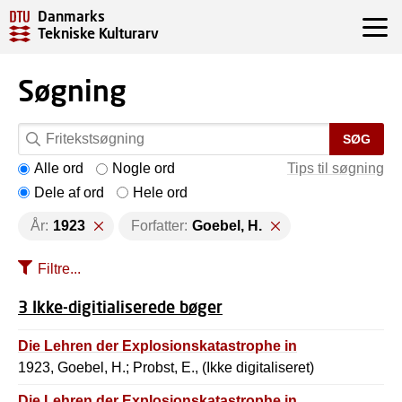
Danmarks
Tekniske Kulturarv
Søgning
SØG
Alle ord
Nogle ord
Tips til søgning
Dele af ord
Hele ord
År:
1923
Forfatter:
Goebel, H.
Filtre...
3 Ikke-digitialiserede bøger
Die Lehren der Explosionskatastrophe in
1923, Goebel, H.; Probst, E., (Ikke digitaliseret)
Die Lehren der Explosionskatastrophe in