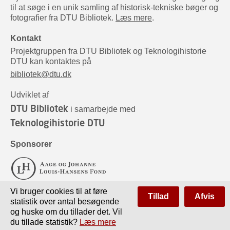
til at søge i en unik samling af historisk-tekniske bøger og
fotografier fra DTU Bibliotek.
Læs mere
.
Kontakt
Projektgruppen fra DTU Bibliotek og Teknologihistorie
DTU kan kontaktes på
bibliotek@dtu.dk
Udviklet af
DTU Bibliotek
i samarbejde med
Teknologihistorie DTU
Sponsorer
Vi bruger cookies til at føre
Tillad
Afvis
statistik over antal besøgende
og huske om du tillader det. Vil
du tillade statistik?
Læs mere